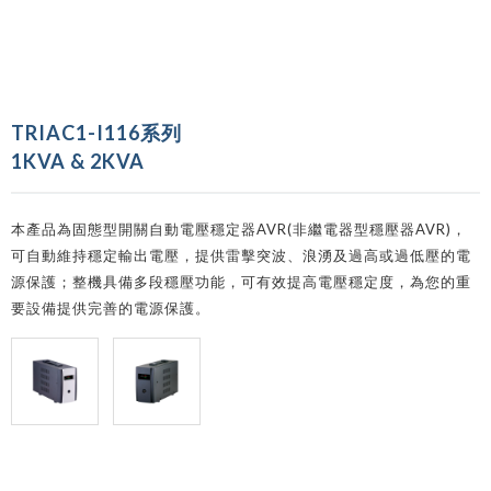
TRIAC1-I116系列
1KVA & 2KVA
本產品為固態型開關自動電壓穩定器AVR(非繼電器型穩壓器AVR)，
可自動維持穩定輸出電壓，提供雷擊突波、浪湧及過高或過低壓的電
源保護；整機具備多段穩壓功能，可有效提高電壓穩定度，為您的重
要設備提供完善的電源保護。