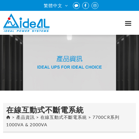
繁體中文
在線互動式不斷電系統
>
產品資訊
>
在線互動式不斷電系統
>
7700CR系列
1000VA & 2000VA