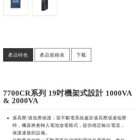
產品特色
產品規格表
下載
7700CR系列 19吋機架式設計 1000VA
& 2000VA
過高壓/過低壓保護：當不斷電系統處於過高壓或過低壓
時，機器將會轉入電池放電模式，提供穩定輸出電流，
保護連接的設備。